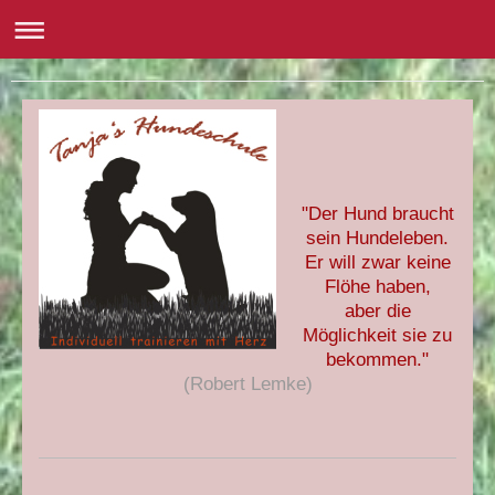
Urlaub vom 28.8. bis 19.9.2017
"Der Hund braucht
sein Hundeleben.
Er will zwar keine
Flöhe haben,
aber die
Möglichkeit sie zu
bekommen."
(Robert Lemke)